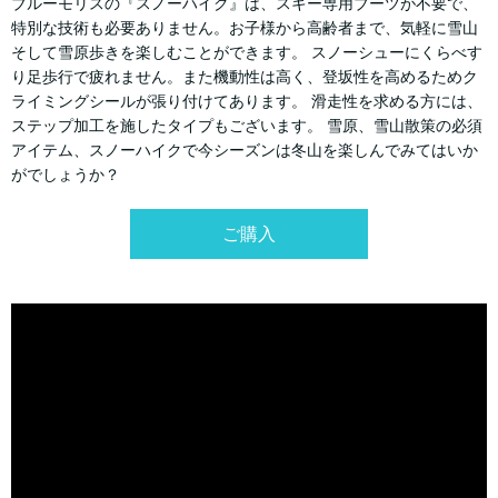
ブルーモリスの『スノーハイク』は、スキー専用ブーツが不要で、
特別な技術も必要ありません。お子様から高齢者まで、気軽に雪山
そして雪原歩きを楽しむことができます。 スノーシューにくらべす
り足歩行で疲れません。また機動性は高く、登坂性を高めるためク
ライミングシールが張り付けてあります。 滑走性を求める方には、
ステップ加工を施したタイプもございます。 雪原、雪山散策の必須
アイテム、スノーハイクで今シーズンは冬山を楽しんでみてはいか
がでしょうか？
ご購入