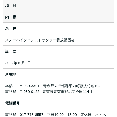
項 目
内 容
名 称
スノーハイクインストラクター養成講習会
設 立
2022年10月1日
所在地
本部 ：〒039-3361 青森県東津軽郡平内町藤沢竹達16-1
事務局：〒030-0122 青森県青森市野尻字今田114-1
電話番号
事務局：017-718-8557（平日10:00～18:00 定休日：水・木）