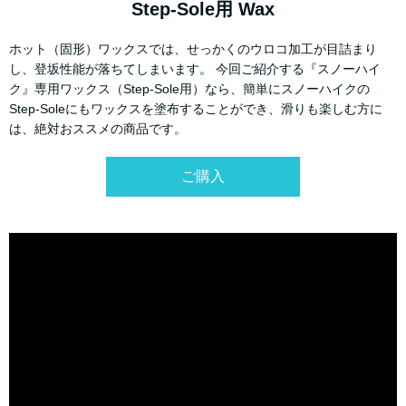
Step-Sole用 Wax
ホット（固形）ワックスでは、せっかくのウロコ加工が目詰まり
し、登坂性能が落ちてしまいます。 今回ご紹介する『スノーハイ
ク』専用ワックス（Step-Sole用）なら、簡単にスノーハイクの
Step-Soleにもワックスを塗布することができ、滑りも楽しむ方に
は、絶対おススメの商品です。
ご購入