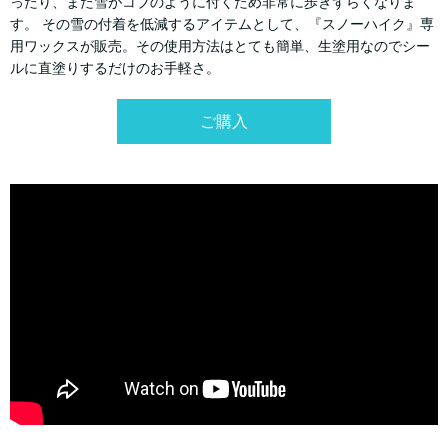
ったり、また雪がコブのように付くため非常に歩きずらくなりま
す。 その雪の付着を低減するアイテムとして、『スノーハイク』専
用ワックスが販売。その使用方法はとても簡単、生塗用なのでシー
ルに直塗りするだけのお手軽さ。
ご購入