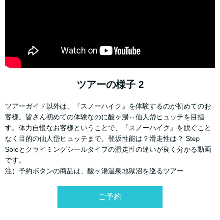
ツアーの様子 2
ツアーガイド以外は、『スノーハイク』を体験するのが初めてのお
客様。皆さん初めての体験なのに酸ヶ湯⇔仙人岱ヒュッテを目指
す。体力自慢なお客様ということで、『スノーハイク』を脱ぐこと
なく目的の仙人岱ヒュッテまで。登坂性能は？滑走性は？ Step
Soleとクライミングシールタイプの滑走性の違いが良く分かる動画
です。
注）予約ボタンの商品は、酸ヶ湯温泉地獄沼を巡るツアー
ご予約