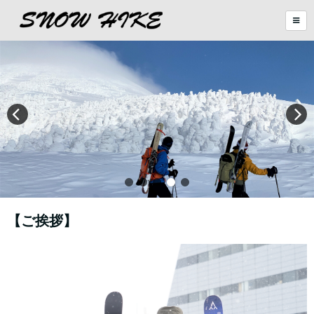
【ご挨拶】